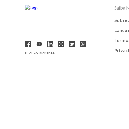
Saiba 
Sobre 
Lance
Termos
Privac
©2026 Kickante