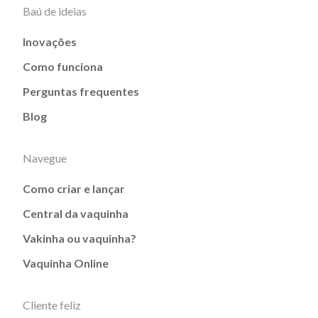
Baú de ideias
Inovações
Como funciona
Perguntas frequentes
Blog
Navegue
Como criar e lançar
Central da vaquinha
Vakinha ou vaquinha?
Vaquinha Online
Cliente feliz