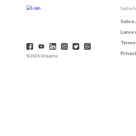
Saiba 
Sobre 
Lance
Termos
Privac
©2026 Kickante