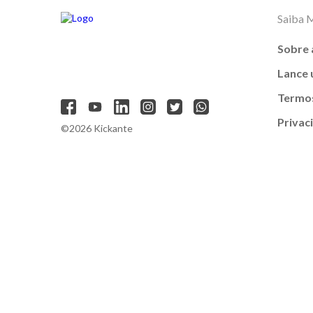
Saiba 
Sobre 
Lance
Termos
Privac
©2026 Kickante