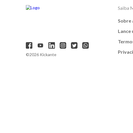
Saiba 
Sobre 
Lance
Termos
Privac
©2026 Kickante