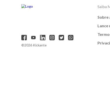
Saiba 
Sobre 
Lance
Termos
Privac
©2026 Kickante