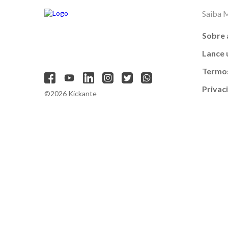
Saiba 
Sobre 
Lance
Termos
Privac
©2026 Kickante