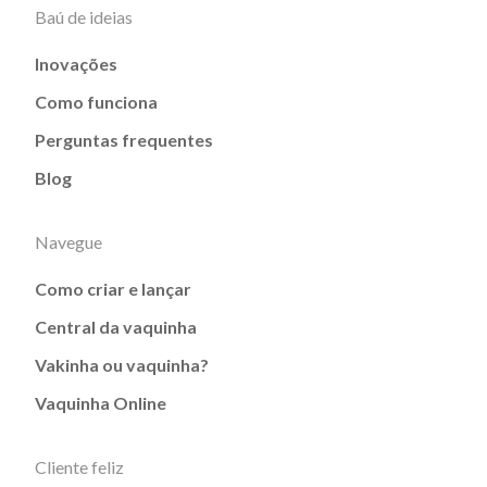
Baú de ideias
Inovações
Como funciona
Perguntas frequentes
Blog
Navegue
Como criar e lançar
Central da vaquinha
Vakinha ou vaquinha?
Vaquinha Online
Cliente feliz