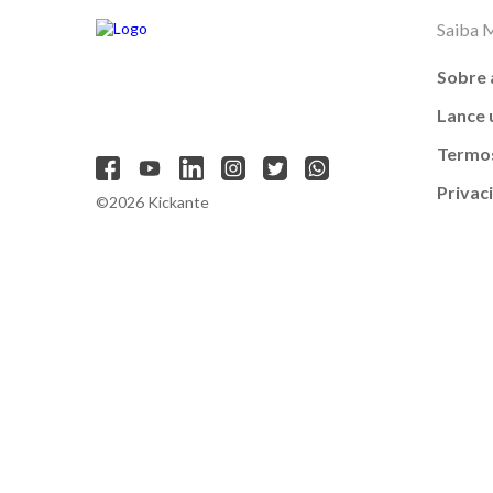
Saiba 
Sobre 
Lance
Termos
Privac
©2026 Kickante