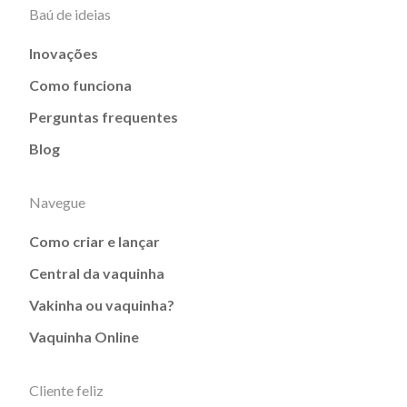
Baú de ideias
Inovações
Como funciona
Perguntas frequentes
Blog
Navegue
Como criar e lançar
Central da vaquinha
Vakinha ou vaquinha?
Vaquinha Online
Cliente feliz