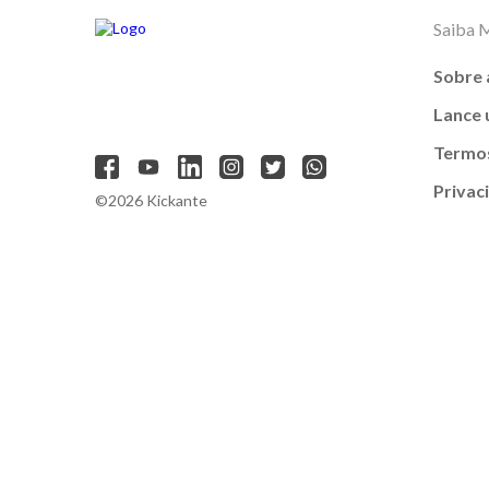
Saiba 
Sobre 
Lance
Termos
Privac
©2026 Kickante