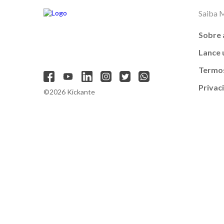
Saiba 
Sobre 
Lance
Termos
Privac
©2026 Kickante