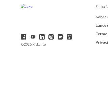
Saiba 
Sobre 
Lance
Termos
Privac
©2026 Kickante