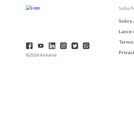
Saiba 
Sobre 
Lance
Termos
Privac
©2026 Kickante