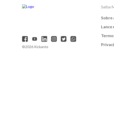
Saiba 
Sobre 
Lance
Termos
Privac
©2026 Kickante