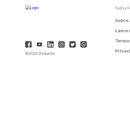
Saiba 
Sobre 
Lance
Termos
Privac
©2026 Kickante