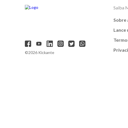
Saiba 
Sobre 
Lance
Termos
Privac
©2026 Kickante