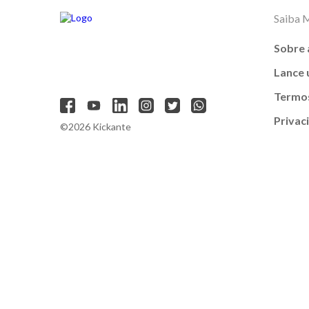
Saiba 
Sobre 
Lance
Termos
Privac
©2026 Kickante