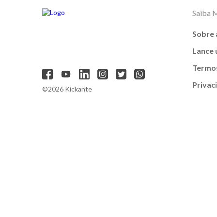
Saiba 
Sobre 
Lance
Termos
Privac
©2026 Kickante