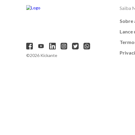
Saiba 
Sobre 
Lance
Termos
Privac
©2026 Kickante