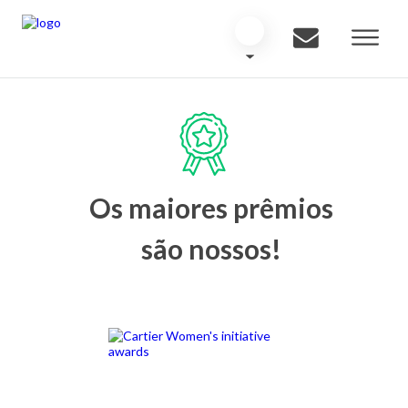
Os maiores prêmios
são nossos!