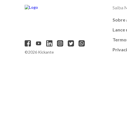
Saiba 
Sobre 
Lance
Termos
Privac
©2026 Kickante