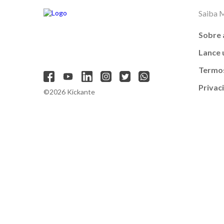
Saiba 
Sobre 
Lance
Termos
Privac
©2026 Kickante