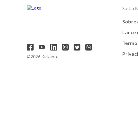
Saiba 
Sobre 
Lance
Termos
Privac
©2026 Kickante