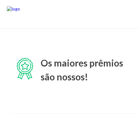
Os maiores prêmios
são nossos!