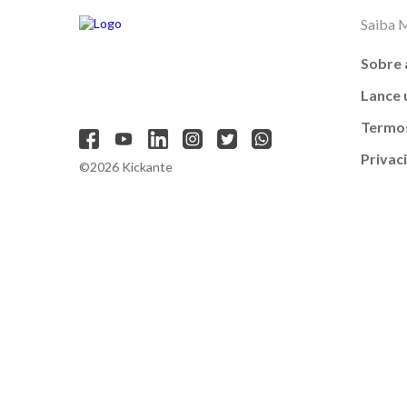
Saiba 
Sobre 
Lance
Termos
Privac
©2026 Kickante