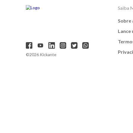
Saiba 
Sobre 
Lance
Termos
Privac
©2026 Kickante