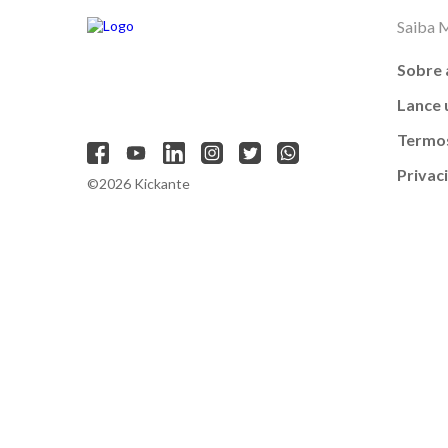
Saiba 
Sobre 
Lance
Termos
Privac
©2026 Kickante