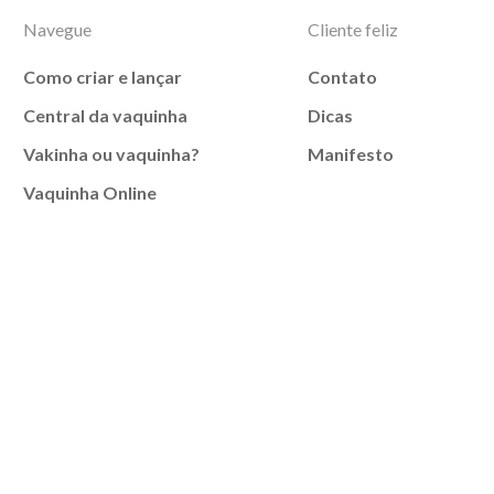
Navegue
Cliente feliz
Como criar e lançar
Contato
Central da vaquinha
Dicas
Vakinha ou vaquinha?
Manifesto
Vaquinha Online