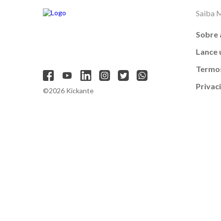
Saiba 
Sobre 
Lance
Termos
Privac
©2026 Kickante