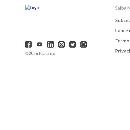
Saiba 
Sobre 
Lance
Termos
Privac
©2026 Kickante