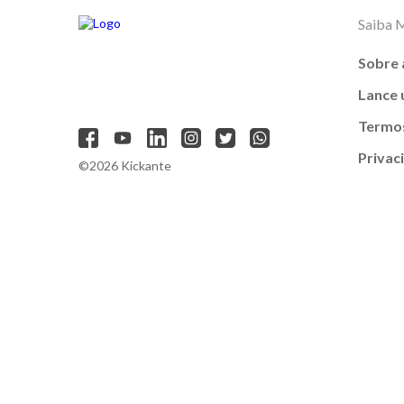
Saiba 
Sobre 
Lance
Termos
Privac
©2026 Kickante