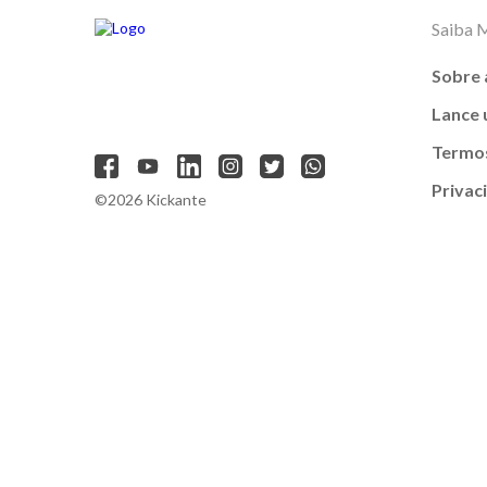
Saiba 
Sobre 
Lance
Termos
Privac
©2026 Kickante