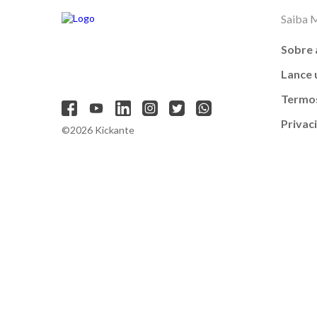
Saiba 
Sobre 
Lance
Termos
Privac
©2026 Kickante