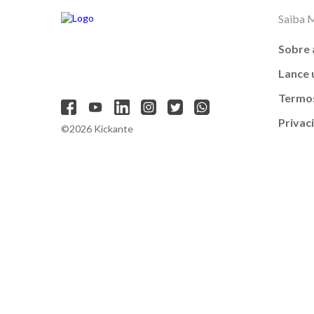
Saiba 
Sobre 
Lance
Termos
Privac
©2026 Kickante