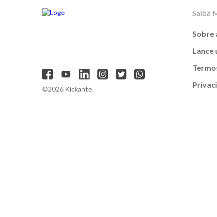
Saiba 
Sobre 
Lance
Termos
Privac
©2026 Kickante