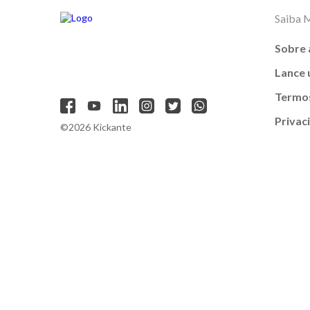
Saiba 
Sobre 
Lance
Termos
Privac
©2026 Kickante