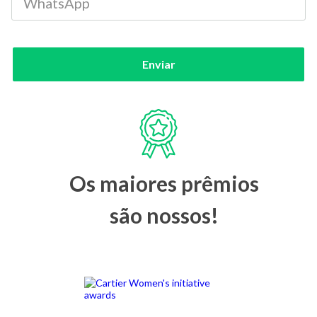
Enviar
Os maiores prêmios
são nossos!