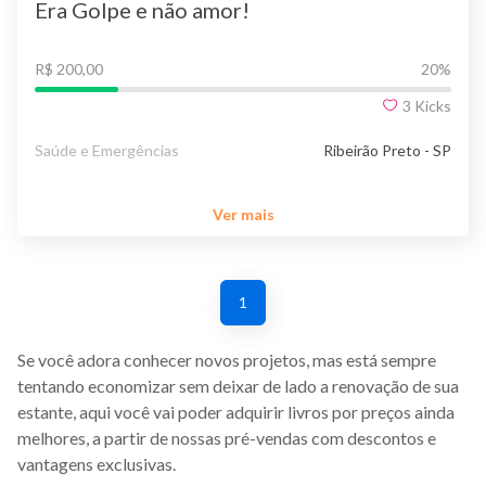
Era Golpe e não amor!
R$ 200,00
20
%
3
Kicks
Saúde e Emergências
Ribeirão Preto - SP
Ver mais
1
Se você adora conhecer novos projetos, mas está sempre
tentando economizar sem deixar de lado a renovação de sua
estante, aqui você vai poder adquirir livros por preços ainda
melhores, a partir de nossas pré-vendas com descontos e
vantagens exclusivas.