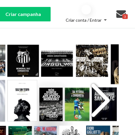
Criar campanha
3
Criar conta / Entrar