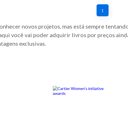
1
onhecer novos projetos, mas está sempre tentand
 aqui você vai poder adquirir livros por preços ain
tagens exclusivas.