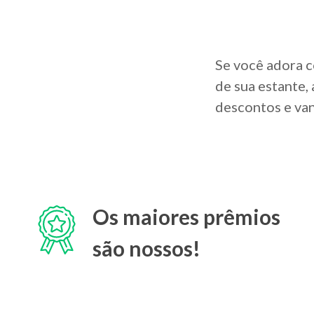
Se você adora c
de sua estante,
descontos e van
Os maiores prêmios
são nossos!