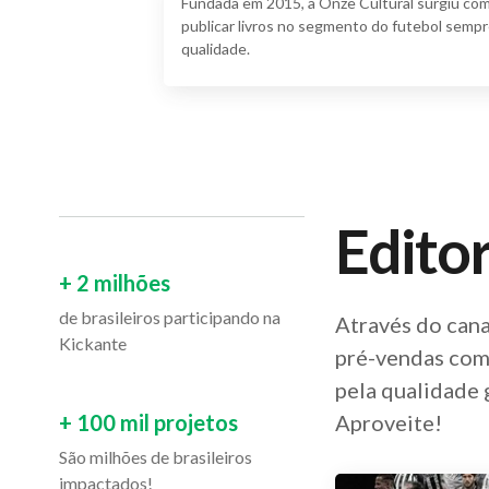
Fundada em 2015, a Onze Cultural surgiu com 
publicar livros no segmento do futebol sempr
qualidade.
Edito
+ 2 milhões
de brasileiros participando na
Através do cana
Kickante
pré-vendas com 
pela qualidade 
+ 100 mil projetos
Aproveite!
São milhões de brasileiros
impactados!