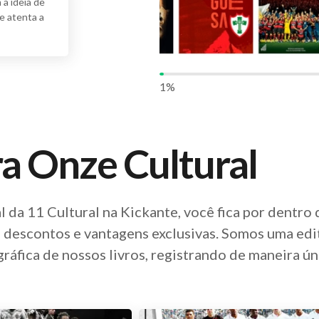
a ideia de
e atenta a
1
%
ra Onze Cultural
l da 11 Cultural na Kickante, você fica por dentro
descontos e vantagens exclusivas. Somos uma edi
gráfica de nossos livros, registrando de maneira ún