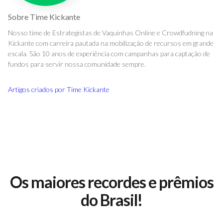
Sobre
Time Kickante
Nosso time de Estrategistas de Vaquinhas Online e Crowdfudning na
Kickante com carreira pautada na mobilização de recursos em grande
escala. São 10 anos de experiência com campanhas para captação de
fundos para servir nossa comunidade sempre.
Artigos criados por
Time Kickante
Os maiores recordes e prêmios
do Brasil!