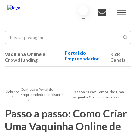
Portal do
Vaquinha Online e
Kick
Empreendedor
Crowdfunding
Canais
Conheça o Portal do
Kickante
Passo a passo: Como Criar Uma
Empreendedor | Kickante
Vaquinha Online de sucesso
Passo a passo: Como Criar
Uma Vaquinha Online de