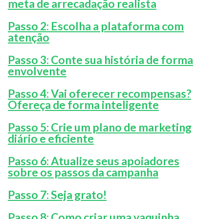
meta de arrecadação realista
Passo 2: Escolha a plataforma com
atenção
Passo 3: Conte sua história de forma
envolvente
Passo 4: Vai oferecer recompensas?
Ofereça de forma inteligente
Passo 5: Crie um plano de marketing
diário e eficiente
Passo 6: Atualize seus apoiadores
sobre os passos da campanha
Passo 7: Seja grato!
Passo 8: Como criar uma vaquinha