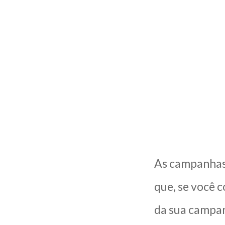
As campanhas 
que, se você 
da sua campan