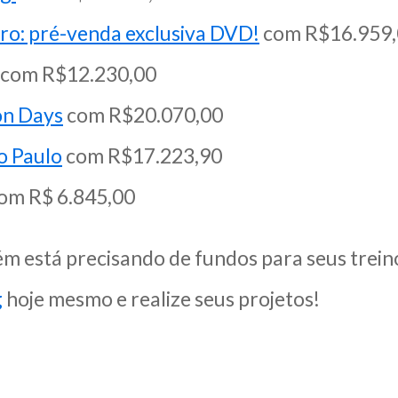
iro: pré-venda exclusiva DVD!
com R$16.959,
com R$12.230,00
on Days
com R$20.070,00
o Paulo
com R$17.223,90
om R$ 6.845,00
m está precisando de fundos para seus trein
g
hoje mesmo e realize seus projetos!