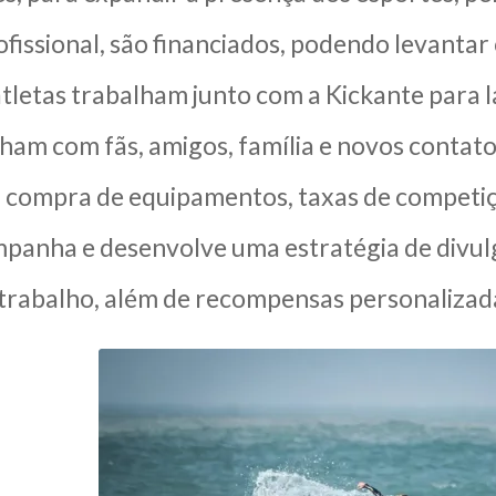
fissional, são financiados, podendo levantar 
atletas trabalham junto com a Kickante para
ham com fãs, amigos, família e novos contat
 compra de equipamentos, taxas de competiçã
mpanha e desenvolve uma estratégia de divu
 trabalho, além de recompensas personalizad