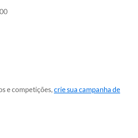
00
os e competições,
crie sua campanha de