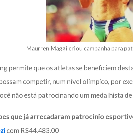
Maurren Maggi criou campanha para patr
g permite que os atletas se beneficiem desta
 possam competir, num nível olímpico, por ex
ocê não está patrocinando um medalhista de 
bes que já arrecadaram patrocínio esportiv
gi
com R$44.483,00