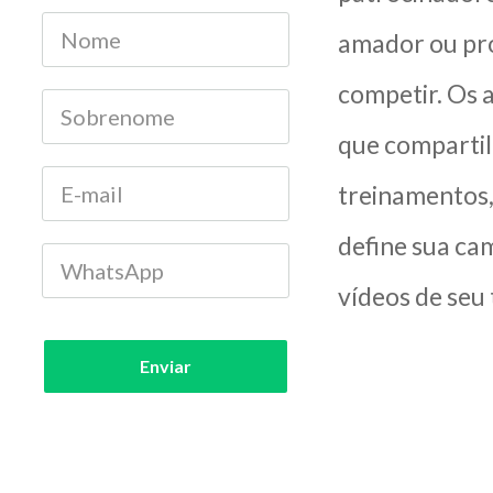
amador ou pro
competir. Os 
que compartil
treinamentos,
define sua ca
vídeos de seu
Enviar