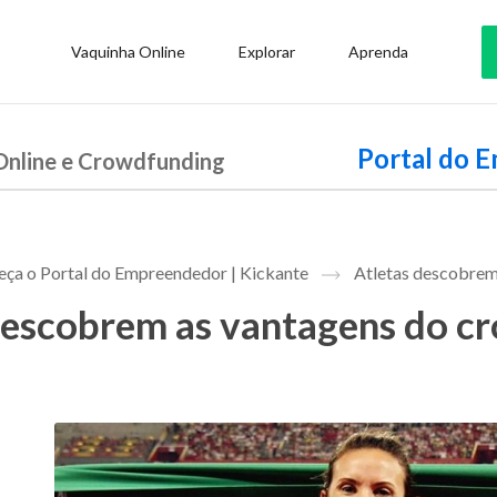
Vaquinha Online
Explorar
Aprenda
Portal do 
Online e Crowdfunding
ça o Portal do Empreendedor | Kickante
Atletas descobrem
descobrem as vantagens do c