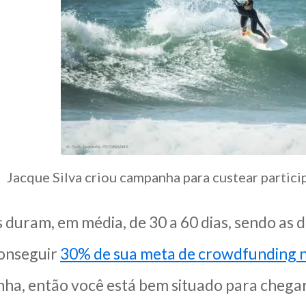
Jacque Silva criou campanha para custear partic
duram, em média, de 30 a 60 dias, sendo as d
conseguir
30% de sua meta de crowdfunding n
ha, então você está bem situado para chegar