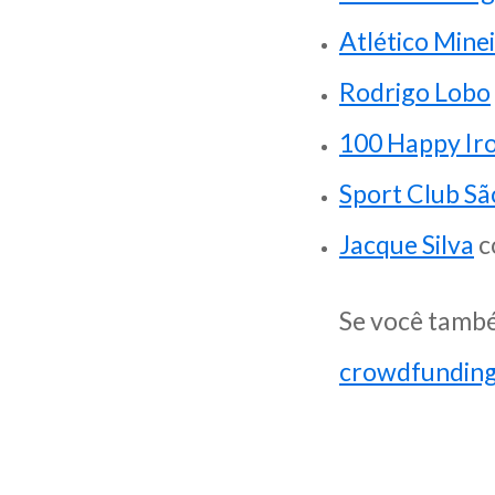
Atlético Mine
Rodrigo Lobo
100 Happy Ir
Sport Club Sã
Jacque Silva
c
Se você també
crowdfundin