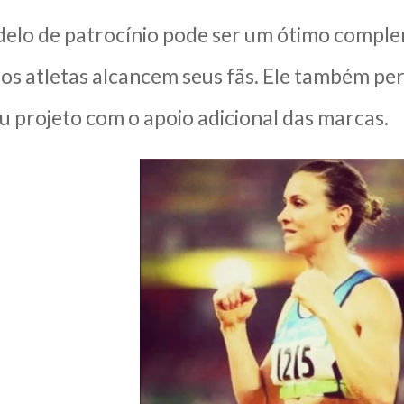
elo de patrocínio pode ser um ótimo compleme
 os atletas alcancem seus fãs. Ele também p
u projeto com o apoio adicional das marcas.