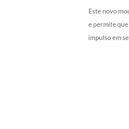
Este novo mod
e permite que
impulso em se