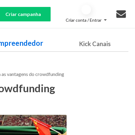
Criar campanha
Criar conta / Entrar
Empreendedor
Kick Canais
 as vantagens do crowdfunding
rowdfunding