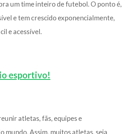
ra um time inteiro de futebol. O ponto é,
sível e tem crescido exponencialmente,
il e acessível.
io esportivo!
unir atletas, fãs, equipes e
o mundo. Assim, muitos atletas, seja