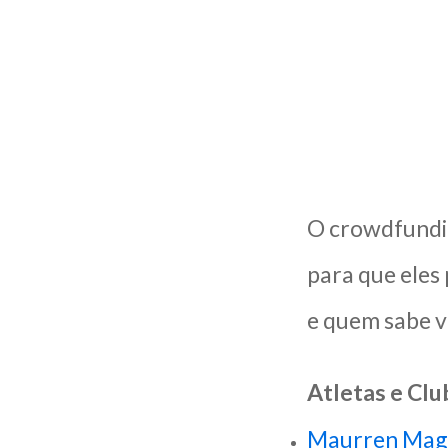
O crowdfundin
para que eles
e quem sabe v
Atletas e Clu
Maurren Mag