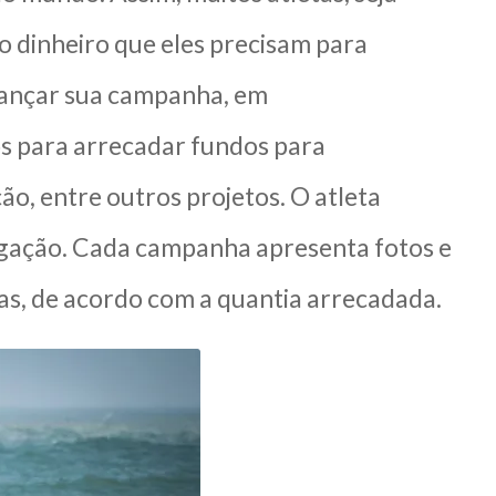
o dinheiro que eles precisam para
 lançar sua campanha, em
os para arrecadar fundos para
o, entre outros projetos. O atleta
lgação. Cada campanha apresenta fotos e
as, de acordo com a quantia arrecadada.