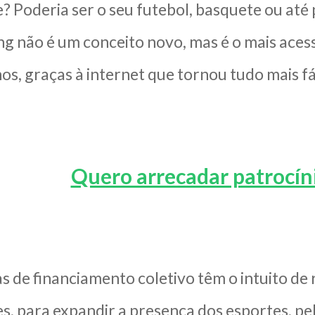
 Poderia ser o seu futebol, basquete ou até p
g não é um conceito novo, mas é o mais aces
os, graças à internet que tornou tudo mais fác
Quero arrecadar patrocín
 de financiamento coletivo têm o intuito de re
s, para expandir a presença dos esportes, pel