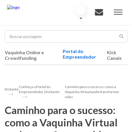
Portal do
Vaquinha Online e
Kick
Empreendedor
Crowdfunding
Canais
Conheça o Portal do
Caminho para o sucesso: como a
Kickante
Empreendedor | Kickante
Vaquinha Virtual pode transformar
vidas
Caminho para o sucesso:
como a Vaquinha Virtual