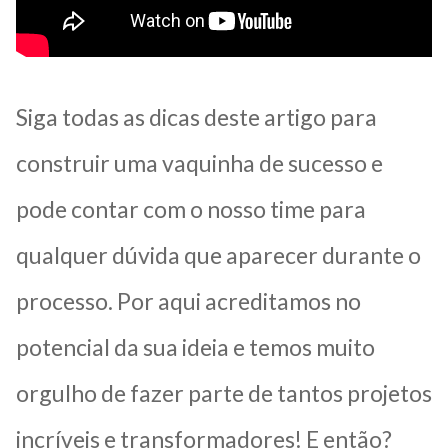
Siga todas as dicas deste artigo para
construir uma vaquinha de sucesso e
pode contar com o nosso time para
qualquer dúvida que aparecer durante o
processo. Por aqui acreditamos no
potencial da sua ideia e temos muito
orgulho de fazer parte de tantos projetos
incríveis e transformadores! E então?