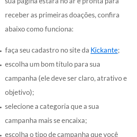
sua página estará no ar e pronta para
receber as primeiras doações, confira
abaixo como funciona:
faça seu cadastro no site da
Kickante
;
escolha um bom título para sua
campanha (ele deve ser claro, atrativo e
objetivo);
selecione a categoria que a sua
campanha mais se encaixa;
escolha o tipo de campanha que você