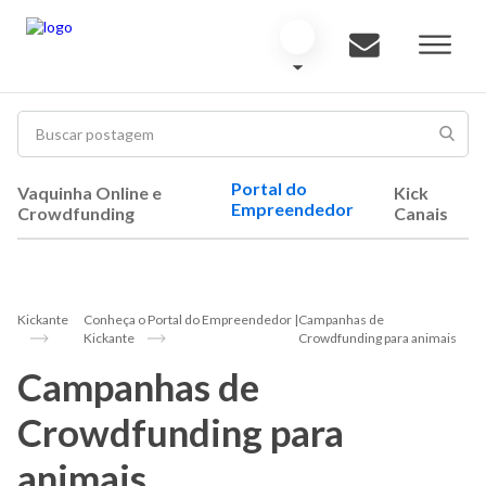
Portal do
Vaquinha Online e
Kick
Empreendedor
Crowdfunding
Canais
Kickante
Conheça o Portal do Empreendedor |
Campanhas de
Kickante
Crowdfunding para animais
Campanhas de
Crowdfunding para
animais