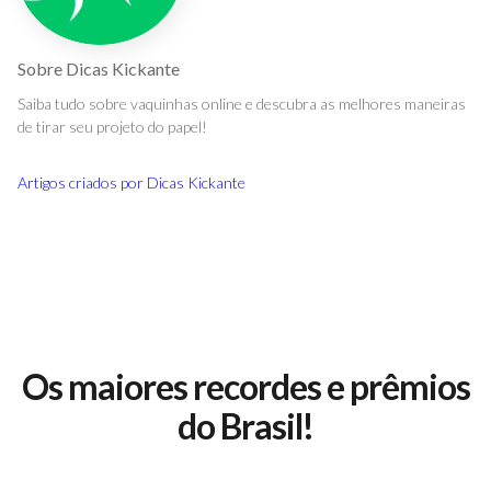
Sobre
Dicas Kickante
Saiba tudo sobre vaquinhas online e descubra as melhores maneiras
de tirar seu projeto do papel!
Artigos criados por
Dicas Kickante
Os maiores recordes e prêmios
do Brasil!