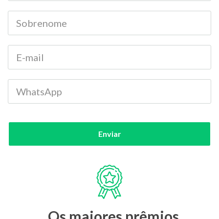
Enviar
Os maiores prêmios