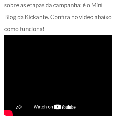
sobre as etapas da campanha: é o Mini
Blog da Kickante. Confira no vídeo abaixo
como funciona!