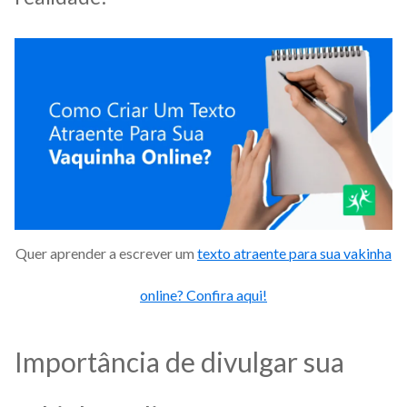
Quer aprender a escrever um
texto atraente para sua vakinha
online? Confira aqui!
Importância de divulgar sua