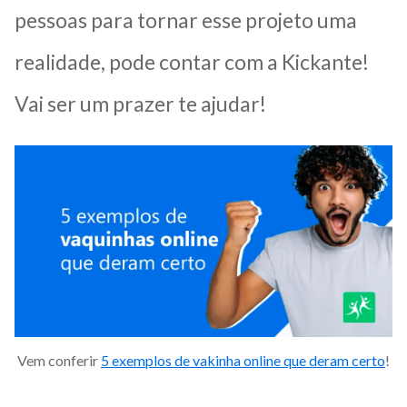
pessoas para tornar esse projeto uma
realidade, pode contar com a Kickante!
Vai ser um prazer te ajudar!
Vem conferir
5 exemplos de vakinha online que deram certo
!