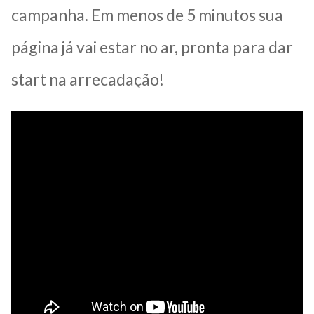
campanha. Em menos de 5 minutos sua
página já vai estar no ar, pronta para dar
start na arrecadação!