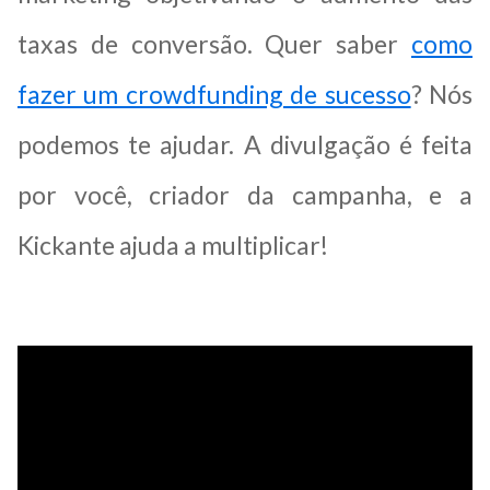
taxas de conversão. Quer saber
como
fazer um crowdfunding de sucesso
? Nós
podemos te ajudar.
A divulgação é feita
por você, criador da campanha, e a
Kickante ajuda a multiplicar!