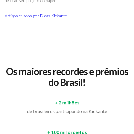
de tirar seu projeto do papel!
Artigos criados por
Dicas Kickante
Os maiores recordes e prêmios
do Brasil!
+ 2 milhões
de brasileiros participando na Kickante
+ 100 mil projetos