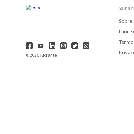
Saiba 
Sobre 
Lance
Termos
Privac
©2026 Kickante