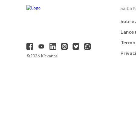
Saiba 
Sobre 
Lance
Termos
Privac
©2026 Kickante