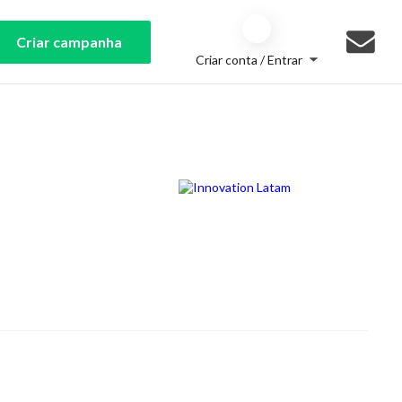
Criar campanha
Criar conta / Entrar