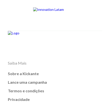
Saiba Mais
Sobre a Kickante
Lance uma campanha
Termos e condições
Privacidade