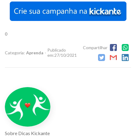
0
Compartilhar
Publicado
Categoria:
Aprenda
-
em:
27/10/2021
Sobre
Dicas Kickante